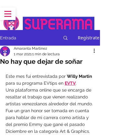
CREATIVE SUPERPOWERS
Regístrate
Entrada
Amaranta Martinez
1 mar 2021
1 min de lectura
No hay que dejar de soñar
Este mes fui entrevistada por 
Willy Martin
para su programa EVtips en 
EVTV
.
Una plataforma online que se encarga de 
resaltar el trabajo que vienen realizando 
artistas venezolanos alrededor del mundo. 
Fue un gran honor ser tomada en cuenta 
para hablar de mi carrera como artista y 
del premio Emmy que gané el pasado 
Diciembre en la categoría Art & Graphics.